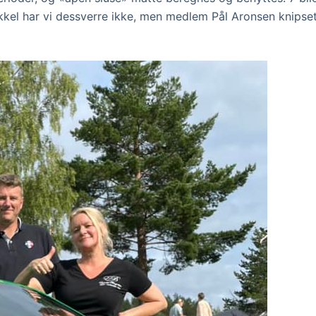
kkel har vi dessverre ikke, men medlem Pål Aronsen knipset 