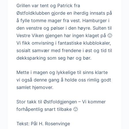
Grillen var tent og Patrick fra
Østfoldklubben gjorde en iherdig innsats på
å fylle tomme mager fra vest. Hamburger i
den venstre og pølser i den høyre. Sulten til
Vestre Viken gjengen har ingen klaget på 🙂
Vi fikk omvisning i fantastiske klubblokaler,
sosialt samvær med frendene i øst og tid til
dekksparking som seg hør og bør.
Mette i magen og lykkelige til sinns klarte
vi også denne gang å holde oss rimlig godt
samlet hjemover.
Stor takk til Østfoldgjengen – Vi kommer
forhåpentlig snart tilbake 🙂
Tekst: Pål H. Rosenvinge